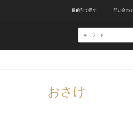
目的別で探す
問い合わ
おさけ