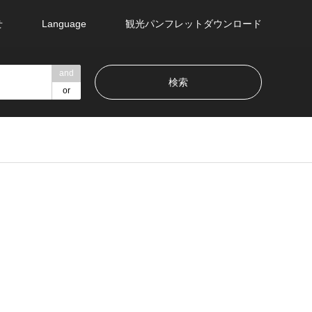
せ
Language
観光パンフレットダウンロード
and
or