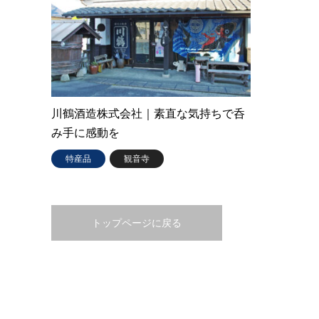
川鶴酒造株式会社｜素直な気持ちで呑
み手に感動を
特産品
観音寺
トップページに戻る