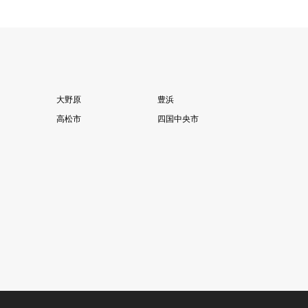
大野原
豊浜
高松市
四国中央市