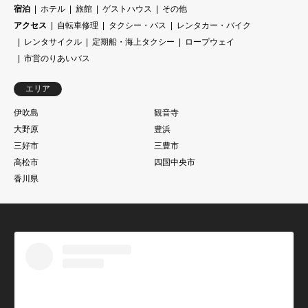
宿泊
ホテル
旅館
ゲストハウス
その他
アクセス
自転車修理
タクシー・バス
レンタカー・バイク
レンタサイクル
定期船・海上タクシー
ロープウェイ
市営のりあいバス
エリア
伊吹島
観音寺
大野原
豊浜
三好市
三豊市
高松市
四国中央市
香川県