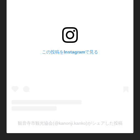
この投稿をInstagramで見る
観音寺市観光協会(@kanonji.kanko)がシェアした投稿