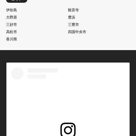
伊吹島
観音寺
大野原
豊浜
三好市
三豊市
高松市
四国中央市
香川県