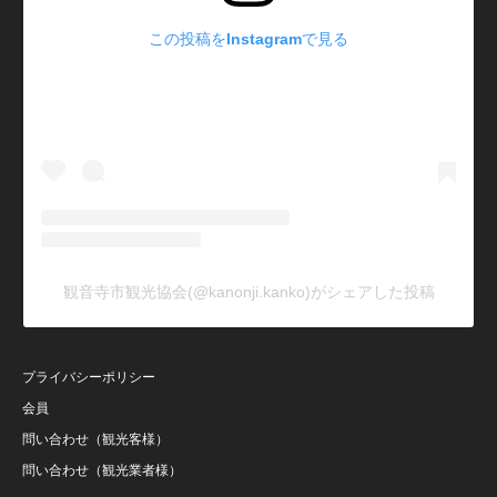
この投稿をInstagramで見る
観音寺市観光協会(@kanonji.kanko)がシェアした投稿
プライバシーポリシー
会員
問い合わせ（観光客様）
問い合わせ（観光業者様）