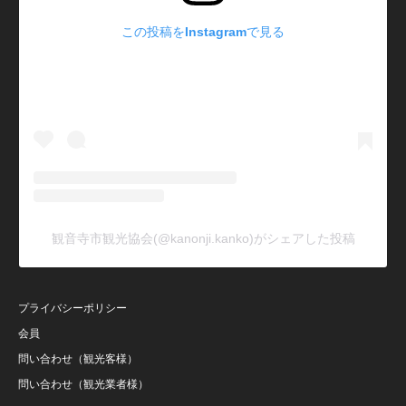
この投稿をInstagramで見る
観音寺市観光協会(@kanonji.kanko)がシェアした投稿
プライバシーポリシー
会員
問い合わせ（観光客様）
問い合わせ（観光業者様）