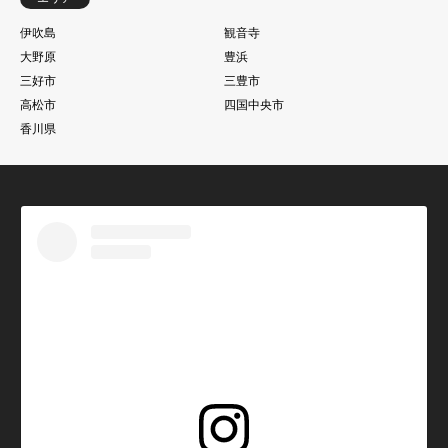
伊吹島
観音寺
大野原
豊浜
三好市
三豊市
高松市
四国中央市
香川県