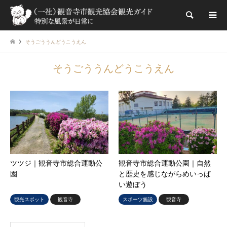
検索
そうごううんどうこうえん
そうごううんどうこうえん
ツツジ｜観音寺市総合運動公
観音寺市総合運動公園｜自然
園
と歴史を感じながらめいっぱ
い遊ぼう
観光スポット
観音寺
スポーツ施設
観音寺