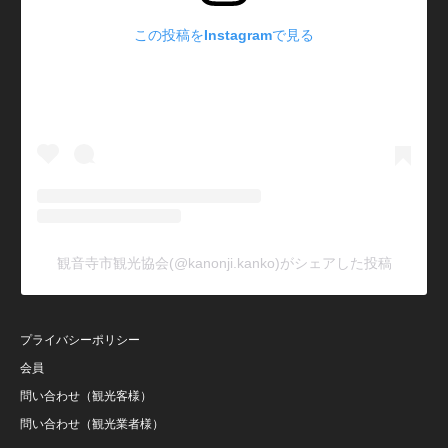
この投稿をInstagramで見る
観音寺市観光協会(@kanonji.kanko)がシェアした投稿
プライバシーポリシー
会員
問い合わせ（観光客様）
問い合わせ（観光業者様）