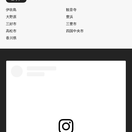
伊吹島
観音寺
大野原
豊浜
三好市
三豊市
高松市
四国中央市
香川県