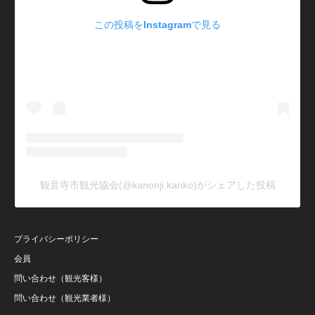
この投稿をInstagramで見る
観音寺市観光協会(@kanonji.kanko)がシェアした投稿
プライバシーポリシー
会員
問い合わせ（観光客様）
問い合わせ（観光業者様）