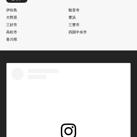
伊吹島
観音寺
大野原
豊浜
三好市
三豊市
高松市
四国中央市
香川県