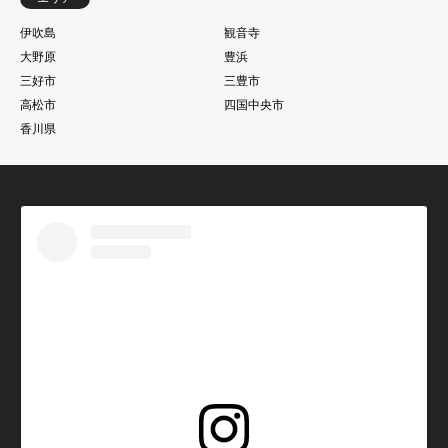
伊吹島
観音寺
大野原
豊浜
三好市
三豊市
高松市
四国中央市
香川県