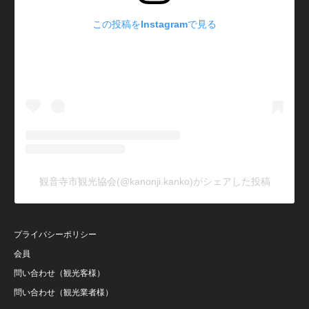
この投稿をInstagramで見る
観音寺市観光協会(@kanonji.kanko)がシェアした投稿
プライバシーポリシー
会員
問い合わせ（観光客様）
問い合わせ（観光業者様）