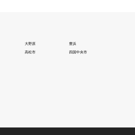
大野原
豊浜
高松市
四国中央市