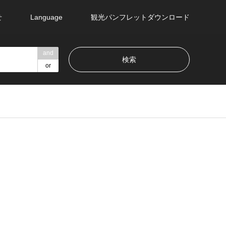
せ
Language
観光パンフレットダウンロード
and
or