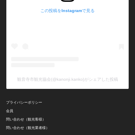
この投稿をInstagramで見る
観音寺市観光協会(@kanonji.kanko)がシェアした投稿
プライバシーポリシー
会員
問い合わせ（観光客様）
問い合わせ（観光業者様）