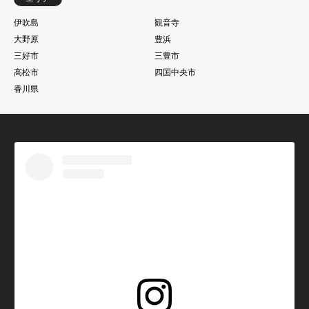
伊吹島
観音寺
大野原
豊浜
三好市
三豊市
高松市
四国中央市
香川県