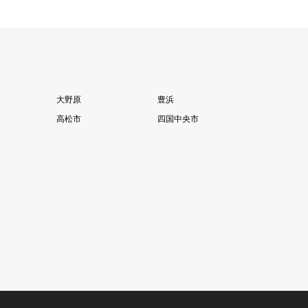
大野原
豊浜
高松市
四国中央市