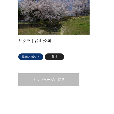
サクラ｜台山公園
観光スポット
豊浜
トップページに戻る