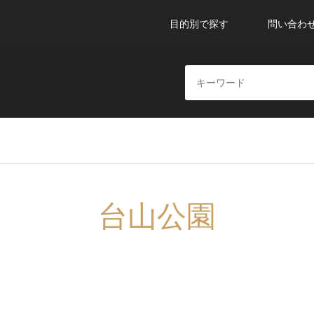
目的別で探す
問い合わ
台山公園