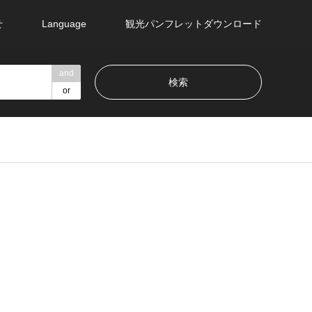
せ
Language
観光パンフレットダウンロード
and
or