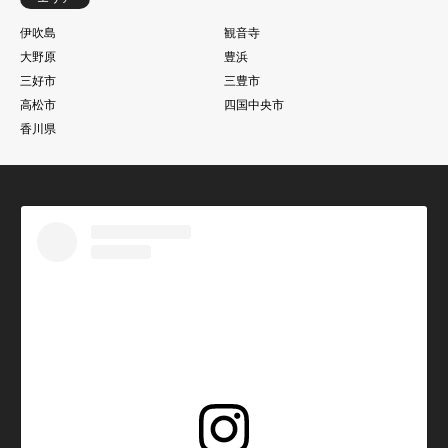
伊吹島
観音寺
大野原
豊浜
三好市
三豊市
高松市
四国中央市
香川県