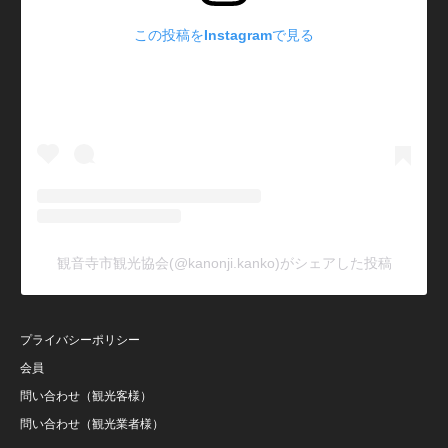
この投稿をInstagramで見る
観音寺市観光協会(@kanonji.kanko)がシェアした投稿
プライバシーポリシー
会員
問い合わせ（観光客様）
問い合わせ（観光業者様）