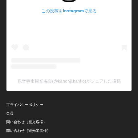
この投稿をInstagramで見る
観音寺市観光協会(@kanonji.kanko)がシェアした投稿
プライバシーポリシー
会員
問い合わせ（観光客様）
問い合わせ（観光業者様）