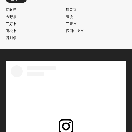
伊吹島
観音寺
大野原
豊浜
三好市
三豊市
高松市
四国中央市
香川県