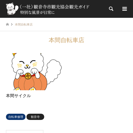
検索
本間自転車店
本間自転車店
本間サイクル
自転車修理
観音寺