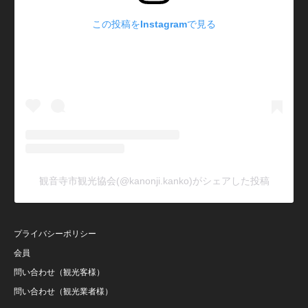
この投稿をInstagramで見る
観音寺市観光協会(@kanonji.kanko)がシェアした投稿
プライバシーポリシー
会員
問い合わせ（観光客様）
問い合わせ（観光業者様）