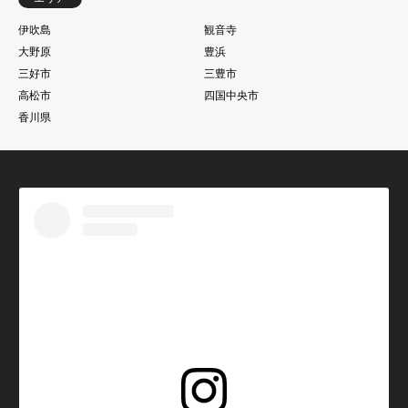
伊吹島
観音寺
大野原
豊浜
三好市
三豊市
高松市
四国中央市
香川県