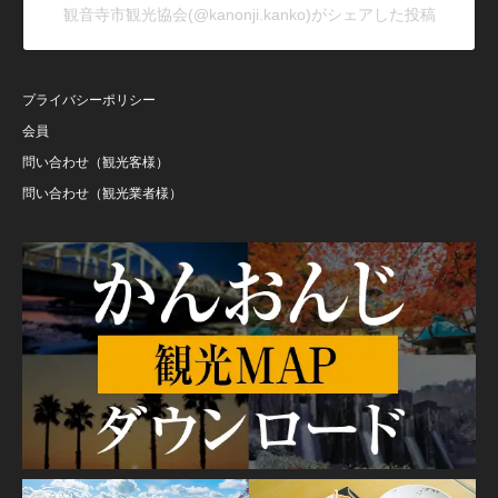
観音寺市観光協会(@kanonji.kanko)がシェアした投稿
プライバシーポリシー
会員
問い合わせ（観光客様）
問い合わせ（観光業者様）