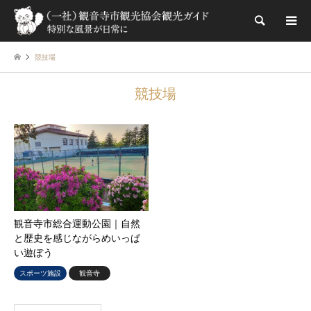
検索
競技場
競技場
観音寺市総合運動公園｜自然
と歴史を感じながらめいっぱ
い遊ぼう
スポーツ施設
観音寺