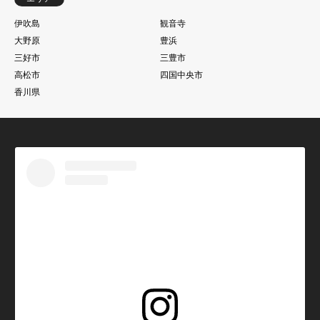
伊吹島
観音寺
大野原
豊浜
三好市
三豊市
高松市
四国中央市
香川県