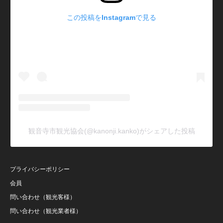
この投稿をInstagramで見る
観音寺市観光協会(@kanonji.kanko)がシェアした投稿
プライバシーポリシー
会員
問い合わせ（観光客様）
問い合わせ（観光業者様）