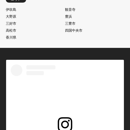
伊吹島
観音寺
大野原
豊浜
三好市
三豊市
高松市
四国中央市
香川県