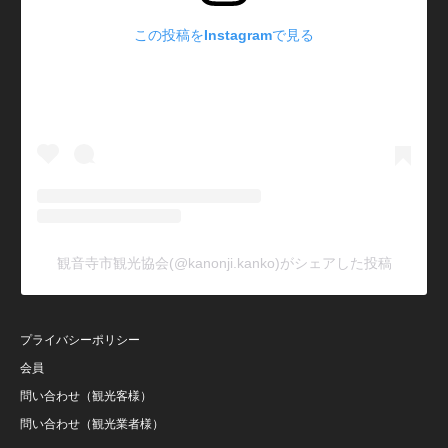
この投稿をInstagramで見る
観音寺市観光協会(@kanonji.kanko)がシェアした投稿
プライバシーポリシー
会員
問い合わせ（観光客様）
問い合わせ（観光業者様）