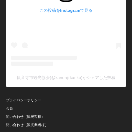
この投稿をInstagramで見る
観音寺市観光協会(@kanonji.kanko)がシェアした投稿
プライバシーポリシー
会員
問い合わせ（観光客様）
問い合わせ（観光業者様）