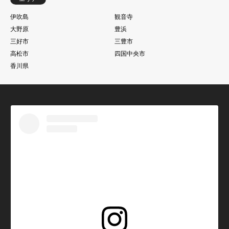
伊吹島
観音寺
大野原
豊浜
三好市
三豊市
高松市
四国中央市
香川県