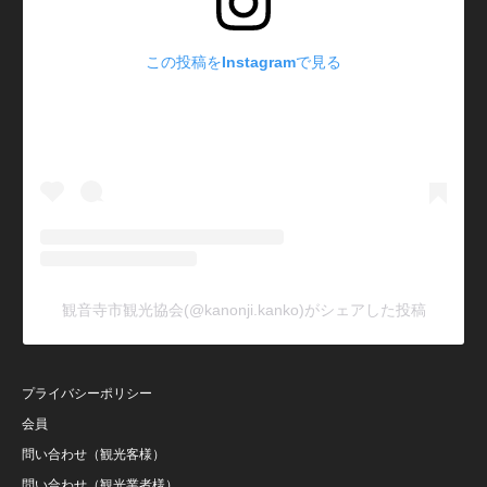
この投稿をInstagramで見る
観音寺市観光協会(@kanonji.kanko)がシェアした投稿
プライバシーポリシー
会員
問い合わせ（観光客様）
問い合わせ（観光業者様）