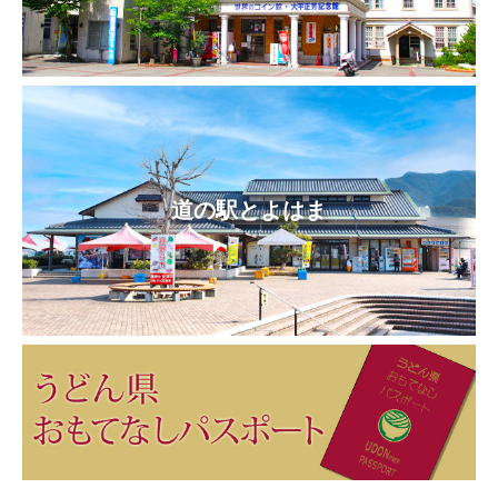
道の駅とよはま