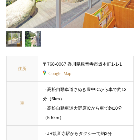
〒768-0067 香川県観音寺市坂本町1-1-1
住所
Google Map
・高松自動車道さぬき豊中ICから車で約12
分（6km）
車
・高松自動車道大野原ICから車で約10分
（5.5km）
・JR観音寺駅からタクシーで約3分