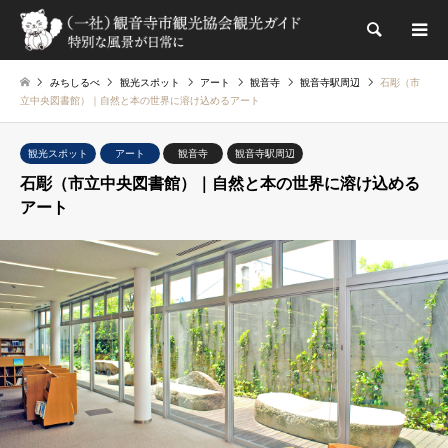
検索
みちしるべ
観光スポット
アート
観音寺
観音寺駅周辺
石彫（市
立中央図書館）｜自然と本の世界に溶け込めるアート
観光スポット
アート
観音寺
観音寺駅周辺
石彫（市立中央図書館）｜自然と本の世界に溶け込める
アート