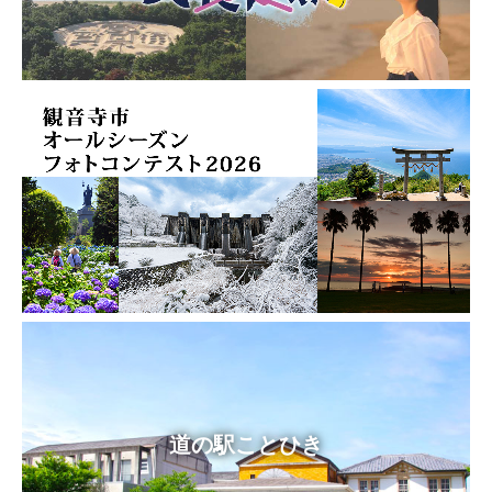
道の駅ことひき