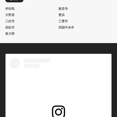
伊吹島
観音寺
大野原
豊浜
三好市
三豊市
高松市
四国中央市
香川県