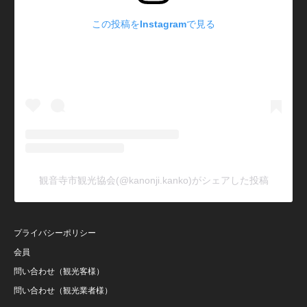
この投稿をInstagramで見る
観音寺市観光協会(@kanonji.kanko)がシェアした投稿
プライバシーポリシー
会員
問い合わせ（観光客様）
問い合わせ（観光業者様）