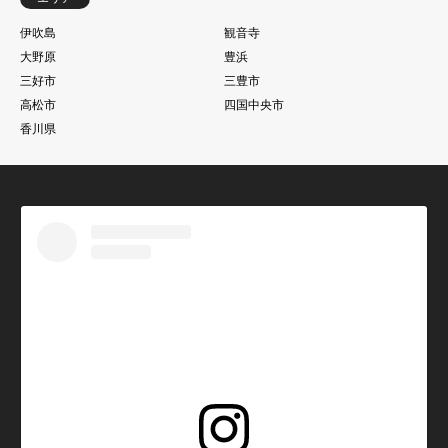
伊吹島
観音寺
大野原
豊浜
三好市
三豊市
高松市
四国中央市
香川県