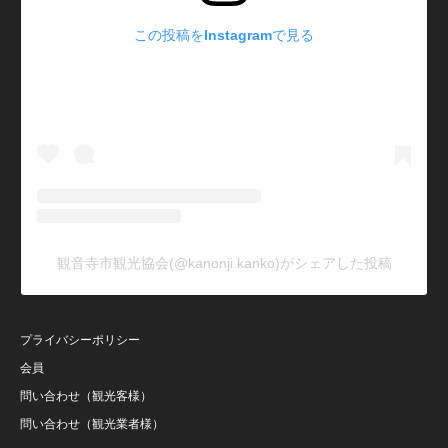
この投稿をInstagramで見る
観音寺市観光協会(@kanonji.kanko)がシェアした投稿
プライバシーポリシー
会員
問い合わせ（観光客様）
問い合わせ（観光業者様）