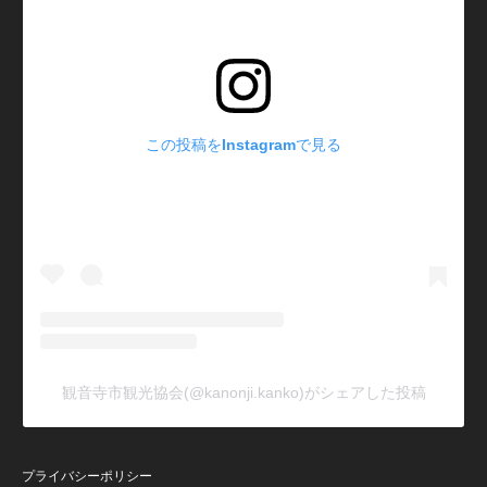
この投稿をInstagramで見る
観音寺市観光協会(@kanonji.kanko)がシェアした投稿
プライバシーポリシー