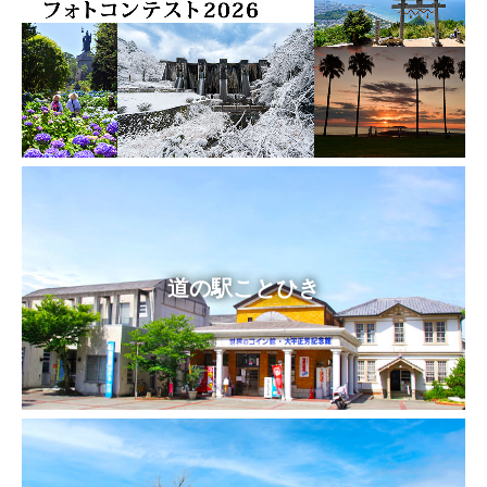
道の駅ことひき