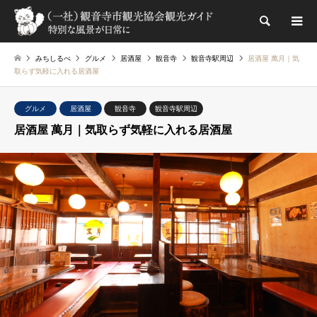
検索
みちしるべ
グルメ
居酒屋
観音寺
観音寺駅周辺
居酒屋 萬月｜気
取らず気軽に入れる居酒屋
グルメ
居酒屋
観音寺
観音寺駅周辺
居酒屋 萬月｜気取らず気軽に入れる居酒屋