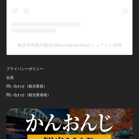
観音寺市観光協会(@kanonji.kanko)がシェアした投稿
プライバシーポリシー
会員
問い合わせ（観光客様）
問い合わせ（観光業者様）