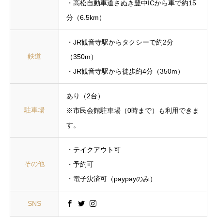
・高松自動車道さぬき豊中ICから車で約15
分（6.5km）
・JR観音寺駅からタクシーで約2分
鉄道
（350m）
・JR観音寺駅から徒歩約4分（350m）
あり（2台）
駐車場
※市民会館駐車場（0時まで）も利用できま
す。
・テイクアウト可
その他
・予約可
・電子決済可（paypayのみ）
SNS