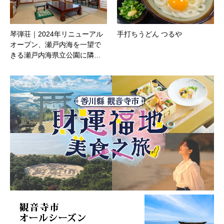
琴弾荘｜2024年リニューアル
手打ちうどん つるや
オープン、瀬戸内海を一望で
きる瀬戸内海県立公園に隣…