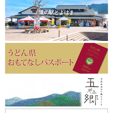
道の駅とよはま