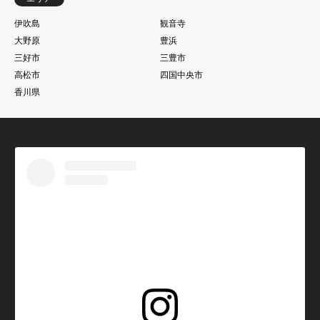
伊吹島
観音寺
大野原
豊浜
三好市
三豊市
高松市
四国中央市
香川県