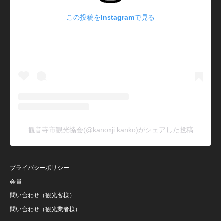
この投稿をInstagramで見る
観音寺市観光協会(@kanonji.kanko)がシェアした投稿
プライバシーポリシー
会員
問い合わせ（観光客様）
問い合わせ（観光業者様）