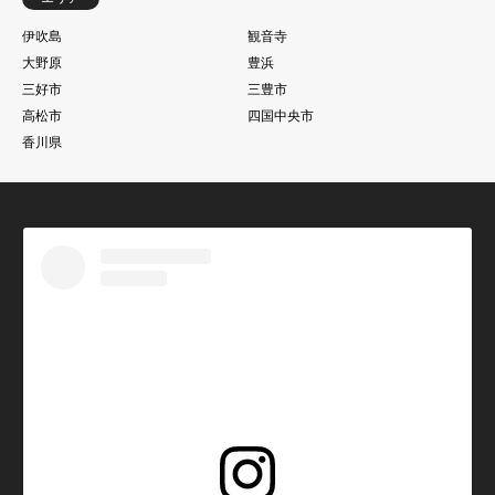
伊吹島
観音寺
大野原
豊浜
三好市
三豊市
高松市
四国中央市
香川県