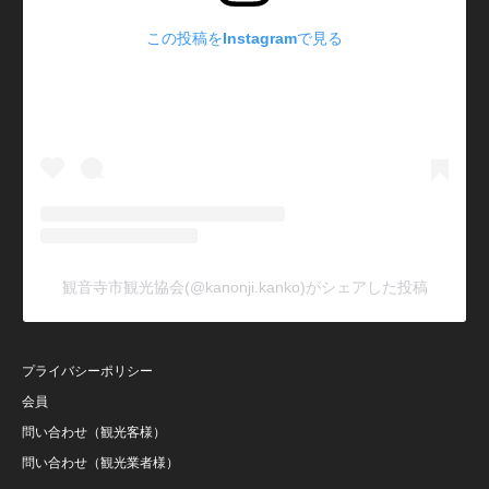
この投稿をInstagramで見る
観音寺市観光協会(@kanonji.kanko)がシェアした投稿
プライバシーポリシー
会員
問い合わせ（観光客様）
問い合わせ（観光業者様）