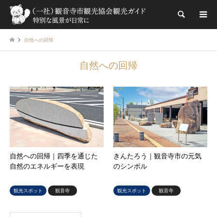
検索
自然への回帰
自然への回帰
自然への回帰｜四季を通じた
きんたろう｜観音寺市の元気
自然のエネルギーを表現
のシンボル
観光スポット
観音寺
観光スポット
観音寺