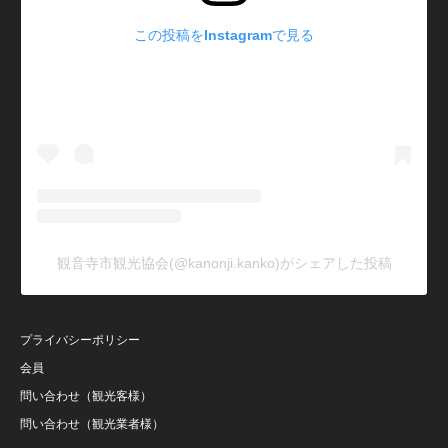
この投稿をInstagramで見る
観音寺市観光協会(@kanonji.kanko)がシェアした投稿
プライバシーポリシー
会員
問い合わせ（観光客様）
問い合わせ（観光業者様）