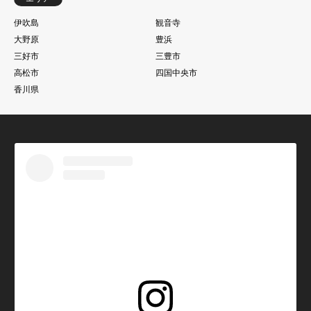
伊吹島
観音寺
大野原
豊浜
三好市
三豊市
高松市
四国中央市
香川県