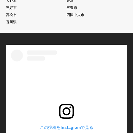
大野原
豊浜
三好市
三豊市
高松市
四国中央市
香川県
この投稿をInstagramで見る