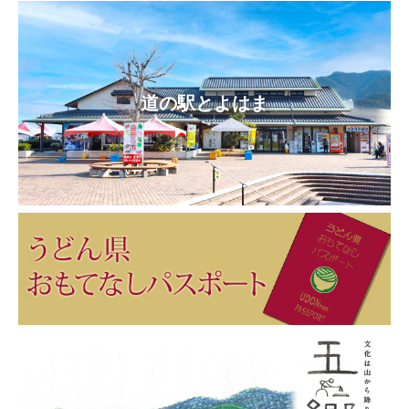
道の駅とよはま