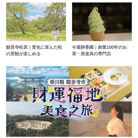
観音寺松原｜変化に富んだ松
今屋静香園｜創業100年のお
の景観が楽しめる
茶・茶道具の専門店