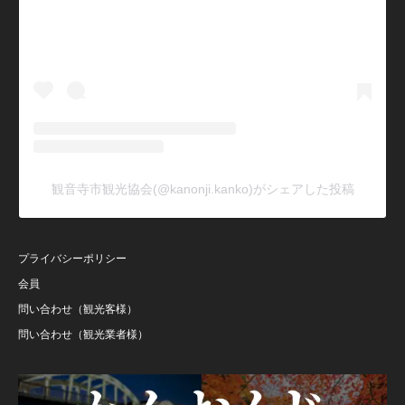
観音寺市観光協会(@kanonji.kanko)がシェアした投稿
プライバシーポリシー
会員
問い合わせ（観光客様）
問い合わせ（観光業者様）