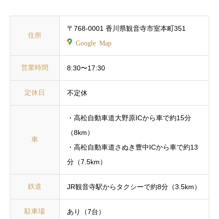
〒768-0001 香川県観音寺市室本町351
住所
Google Map
営業時間
8:30〜17:30
定休日
不定休
・高松自動車道大野原ICから車で約15分
（8km）
車
・高松自動車道さぬき豊中ICから車で約13
分（7.5km）
鉄道
JR観音寺駅からタクシーで約8分（3.5km）
駐車場
あり（7台）