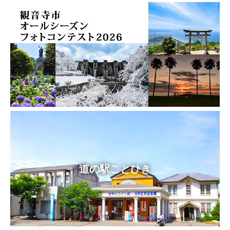
道の駅ことひき