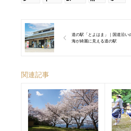
道の駅「とよはま」｜国道沿い
海が綺麗に見える道の駅
関連記事