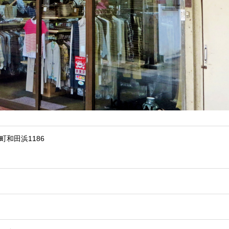
浜町和田浜1186