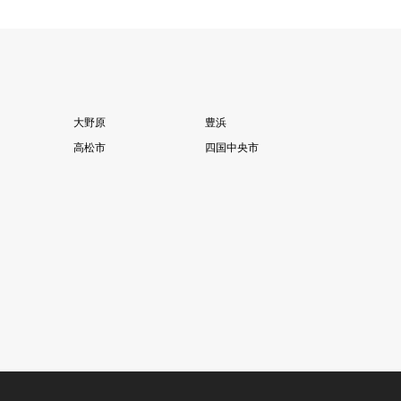
大野原
豊浜
高松市
四国中央市