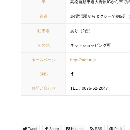
車
高松自動車道大野原ICから車で約7
鉄道
JR豊浜駅からタクシーで約5分（1
駐車場
あり（2台）
その他
ネットショッピング可
ホームページ
http://maturi.jp
SNS
お問い合わせ
TEL：0875-52-2047
Tweet
Share
Hatena
RSS
Pin it