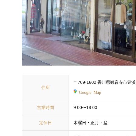
〒769-1602 香川県観音寺市豊
住所
Google Map
営業時間
9:00〜18:00
定休日
木曜日・正月・盆