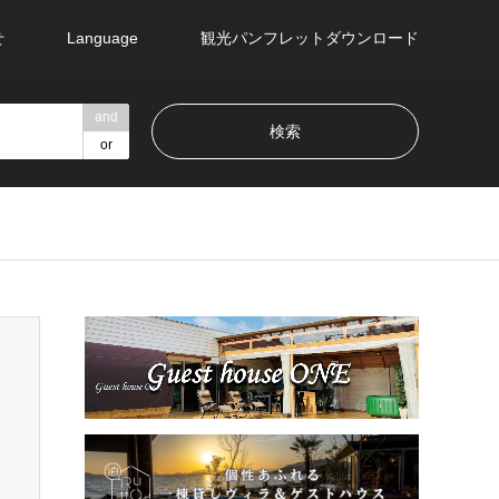
せ
Language
観光パンフレットダウンロード
and
or