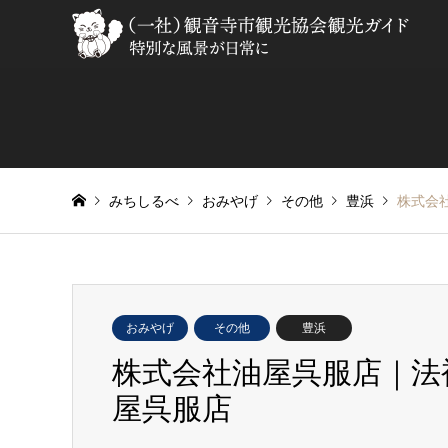
みちしるべ
おみやげ
その他
豊浜
株式会
おみやげ
その他
豊浜
株式会社油屋呉服店｜法
屋呉服店