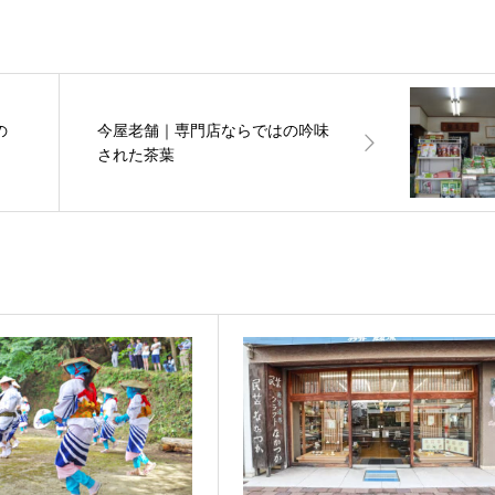
の
今屋老舗｜専門店ならではの吟味
された茶葉