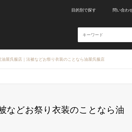
目的別で探す
問い合わ
社油屋呉服店｜法被などお祭り衣装のことなら油屋呉服店
被などお祭り衣装のことなら油