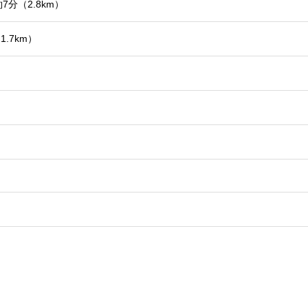
分（2.8km）
.7km）