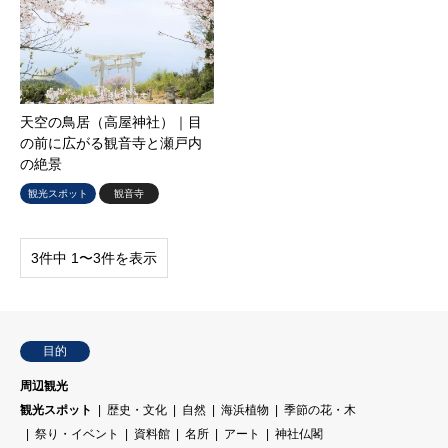
天空の鳥居（高屋神社）｜目
の前に広がる観音寺と瀬戸内
の絶景
観光スポット
観音寺
3件中 1〜3件を表示
目的
周辺観光
観光スポット
歴史・文化
自然
海浜植物
季節の花・木
祭り・イベント
資料館
名所
アート
神社仏閣