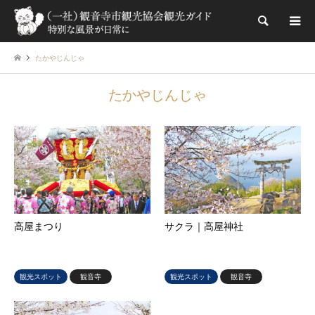
検索
たかやじんじゃ
たかやじんじゃ
高屋まつり
サクラ｜高屋神社
観光スポット
観音寺
観光スポット
観音寺