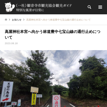
検索
お知らせ
高屋神社本宮へ向かう林道豊中七宝山線の通行止めについて
高屋神社本宮へ向かう林道豊中七宝山線の通行止めにつ
いて
2023.08.18