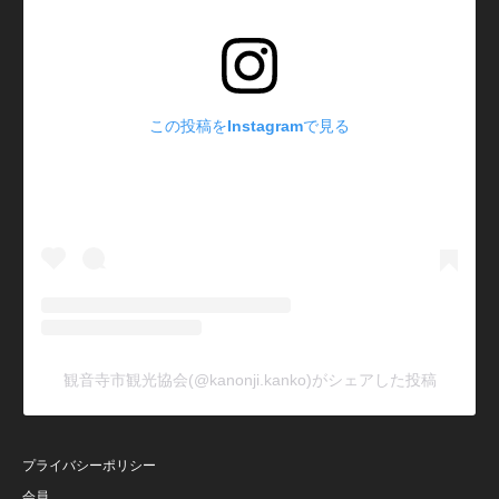
この投稿をInstagramで見る
観音寺市観光協会(@kanonji.kanko)がシェアした投稿
プライバシーポリシー
会員