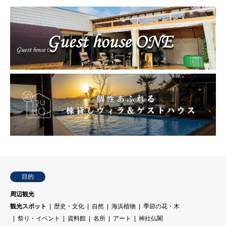
目的
周辺観光
観光スポット
歴史・文化
自然
海浜植物
季節の花・木
祭り・イベント
資料館
名所
アート
神社仏閣