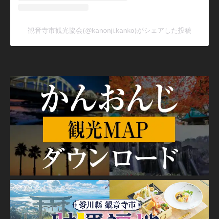
観音寺市観光協会(@kanonji.kanko)がシェアした投稿