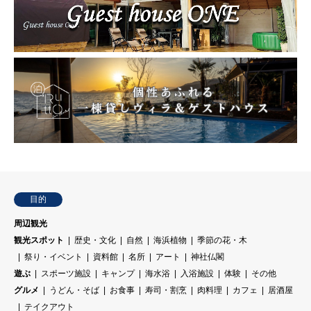
目的
周辺観光
観光スポット
歴史・文化
自然
海浜植物
季節の花・木
祭り・イベント
資料館
名所
アート
神社仏閣
遊ぶ
スポーツ施設
キャンプ
海水浴
入浴施設
体験
その他
グルメ
うどん・そば
お食事
寿司・割烹
肉料理
カフェ
居酒屋
テイクアウト