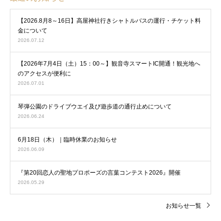
【2026.8月8～16日】高屋神社行きシャトルバスの運行・チケット料
金について
2026.07.12
【2026年7月4日（土）15：00～】観音寺スマートIC開通！観光地へ
のアクセスが便利に
2026.07.01
琴弾公園のドライブウエイ及び遊歩道の通行止めについて
2026.06.24
6月18日（木）｜臨時休業のお知らせ
2026.06.09
『第20回恋人の聖地プロポーズの言葉コンテスト2026』開催
2026.05.29
お知らせ一覧