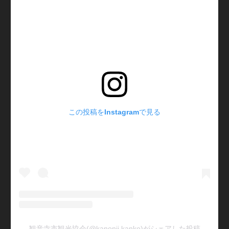
この投稿をInstagramで見る
観音寺市観光協会(@kanonji.kanko)がシェアした投稿