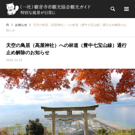
検索
お知らせ
天空の鳥居（高屋神社）への林道（豊中七宝山線）通行止め解除のお
知らせ
天空の鳥居（高屋神社）への林道（豊中七宝山線）通行
止め解除のお知らせ
2025.12.22