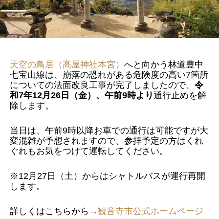
天空の鳥居（高屋神社本宮）
へと向かう林道豊中
七宝山線は、崩落の恐れがある危険度の高い7箇所
についての法面改良工事が完了しましたので、
令
和7年12月26日（金）、午前9時より
通行止めを解
除します。
当日は、午前9時以降お車での通行は可能ですが大
変混雑が予想されますので、参拝予定の方はくれ
ぐれもお気をつけて運転してください。
※12月27日（土）からはシャトルバスが運行再開
します。
詳しくはこちらから→
観音寺市公式ホームページ