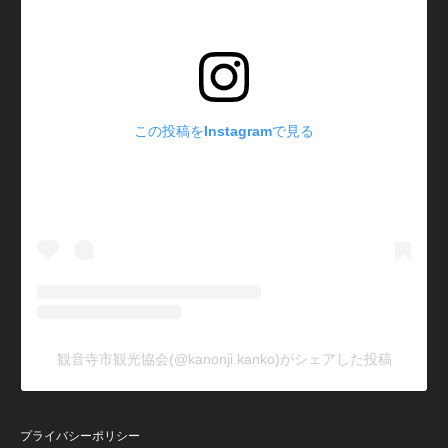
この投稿をInstagramで見る
観音寺市観光協会(@kanonji.kanko)がシェアした投稿
プライバシーポリシー