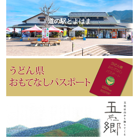
道の駅とよはま