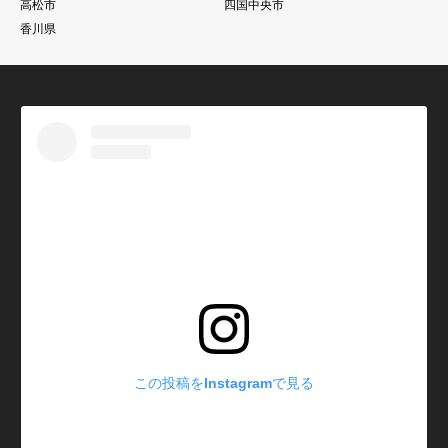
高松市
四国中央市
香川県
この投稿をInstagramで見る