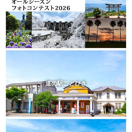
道の駅ことひき