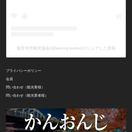
観音寺市観光協会(@kanonji.kanko)がシェアした投稿
プライバシーポリシー
会員
問い合わせ（観光客様）
問い合わせ（観光業者様）