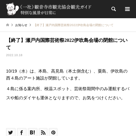
検索
お知らせ
【終了】瀬戸内国際芸術祭2022伊吹島会場の閉館について
【終了】瀬戸内国際芸術祭2022伊吹島会場の閉館につい
て
2022.10.18
10/19（水）は、本島、高見島（本土側含む）、粟島、伊吹島の
西４島のアート施設が閉館しています。
４島に係る案内所、検温スポット、芸術祭期間中のみ運航するバ
スや船のダイヤも運休となりますので、お気をつけください。