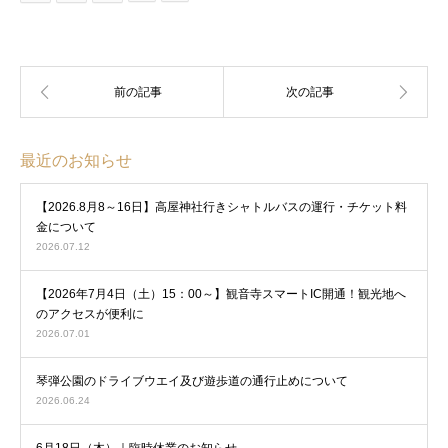
最近のお知らせ
【2026.8月8～16日】高屋神社行きシャトルバスの運行・チケット料
金について
2026.07.12
【2026年7月4日（土）15：00～】観音寺スマートIC開通！観光地へ
のアクセスが便利に
2026.07.01
琴弾公園のドライブウエイ及び遊歩道の通行止めについて
2026.06.24
6月18日（木）｜臨時休業のお知らせ