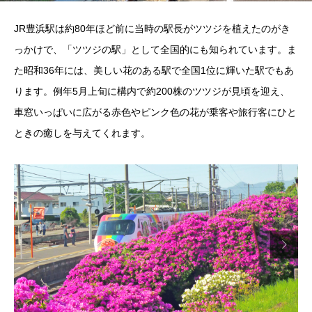
JR豊浜駅は約80年ほど前に当時の駅長がツツジを植えたのがき
っかけで、「ツツジの駅」として全国的にも知られています。ま
た昭和36年には、美しい花のある駅で全国1位に輝いた駅でもあ
ります。例年5月上旬に構内で約200株のツツジが見頃を迎え、
車窓いっぱいに広がる赤色やピンク色の花が乗客や旅行客にひと
ときの癒しを与えてくれます。
