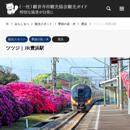
検索
みちしるべ
観光スポット
季節の花・木
豊浜
ツツジ｜JR豊浜駅
観光スポット
季節の花・木
豊浜
ツツジ｜JR豊浜駅