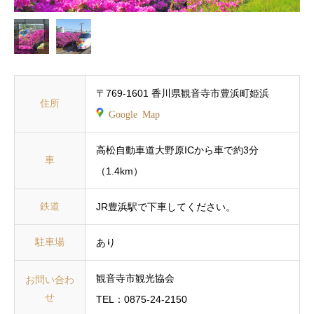
〒769-1601 香川県観音寺市豊浜町姫浜
住所
Google Map
高松自動車道大野原ICから車で約3分
車
（1.4km）
鉄道
JR豊浜駅で下車してください。
駐車場
あり
観音寺市観光協会
お問い合わ
せ
TEL：0875-24-2150