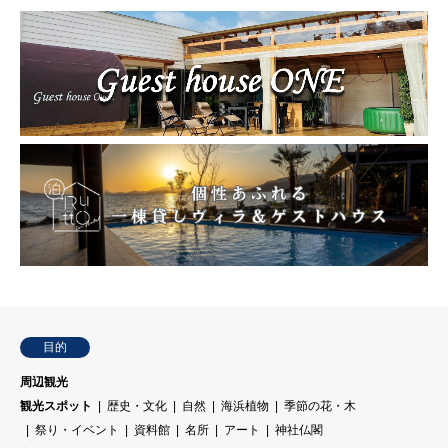
目的
周辺観光
観光スポット
歴史・文化
自然
海浜植物
季節の花・木
祭り・イベント
資料館
名所
アート
神社仏閣