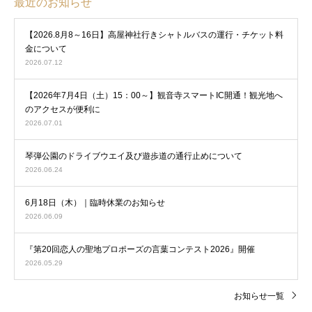
最近のお知らせ
【2026.8月8～16日】高屋神社行きシャトルバスの運行・チケット料
金について
2026.07.12
【2026年7月4日（土）15：00～】観音寺スマートIC開通！観光地へ
のアクセスが便利に
2026.07.01
琴弾公園のドライブウエイ及び遊歩道の通行止めについて
2026.06.24
6月18日（木）｜臨時休業のお知らせ
2026.06.09
『第20回恋人の聖地プロポーズの言葉コンテスト2026』開催
2026.05.29
お知らせ一覧