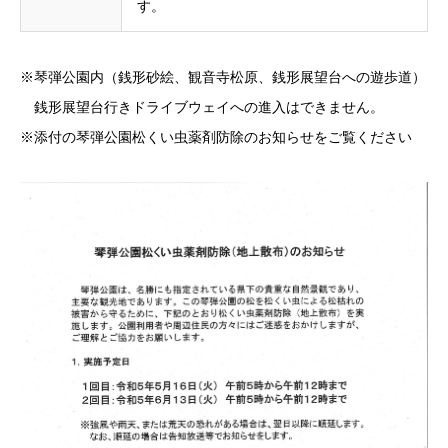
す。
※琴弾公園内（銭形砂絵、観音寺松原、銭形展望台への遊歩道）
銭形展望台行きドライブウェイへの進入はできません。
※添付の琴弾公園松くい虫薬剤防除のお知らせをご覧ください