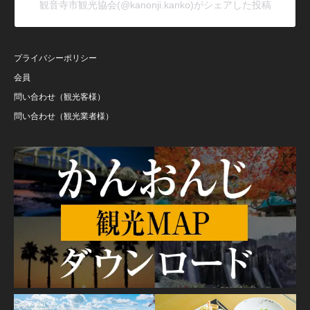
観音寺市観光協会(@kanonji.kanko)がシェアした投稿
プライバシーポリシー
会員
問い合わせ（観光客様）
問い合わせ（観光業者様）