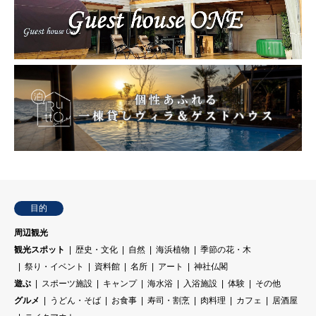
目的
周辺観光
観光スポット
歴史・文化
自然
海浜植物
季節の花・木
祭り・イベント
資料館
名所
アート
神社仏閣
遊ぶ
スポーツ施設
キャンプ
海水浴
入浴施設
体験
その他
グルメ
うどん・そば
お食事
寿司・割烹
肉料理
カフェ
居酒屋