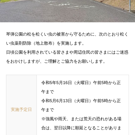
琴弾公園の松を松くい虫の被害から守るために、次のとおり松く
い虫薬剤防除（地上散布）を実施します。
日頃公園を利用されている皆さまや周辺住民の皆さまにはご迷惑
をおかけしますが、ご理解とご協力をお願いします。
令和5年5月16日（火曜日）午前5時から正
午まで
令和5月6月13日（火曜日）午前5時から正
実施予定日
午まで
※強風や雨天、または荒天の恐れがある場
合は、翌日以降に順延となることがありま