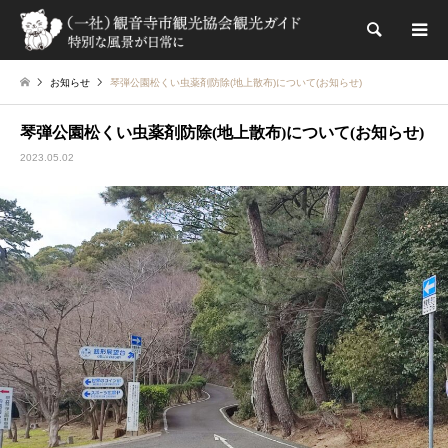
検索
お知らせ
琴弾公園松くい虫薬剤防除(地上散布)について(お知らせ)
琴弾公園松くい虫薬剤防除(地上散布)について(お知らせ)
2023.05.02