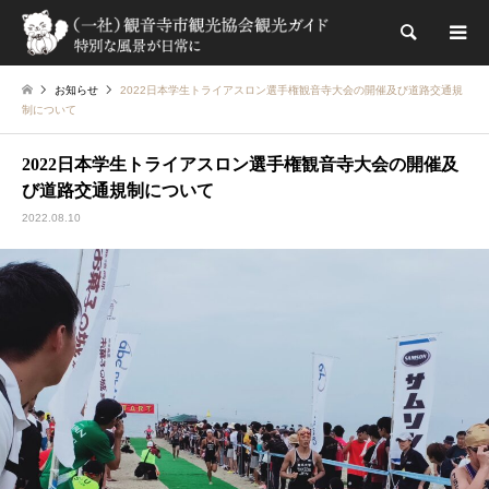
検索
お知らせ
2022日本学生トライアスロン選手権観音寺大会の開催及び道路交通規
制について
2022日本学生トライアスロン選手権観音寺大会の開催及
び道路交通規制について
2022.08.10