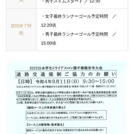
・男子スイムスタート ／ 12:30
・女子最終ランナーゴール予定時間 ／
12:20頃
競技終了時
間
・男子最終ランナーゴール予定時間 ／
15:00頃