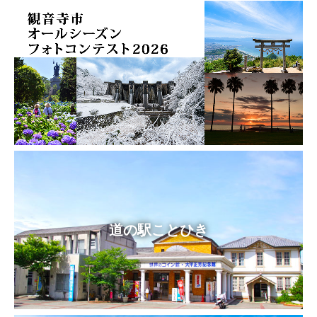
道の駅ことひき