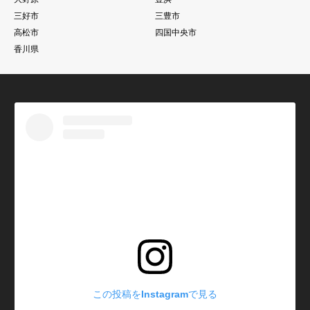
三好市
三豊市
高松市
四国中央市
香川県
この投稿をInstagramで見る