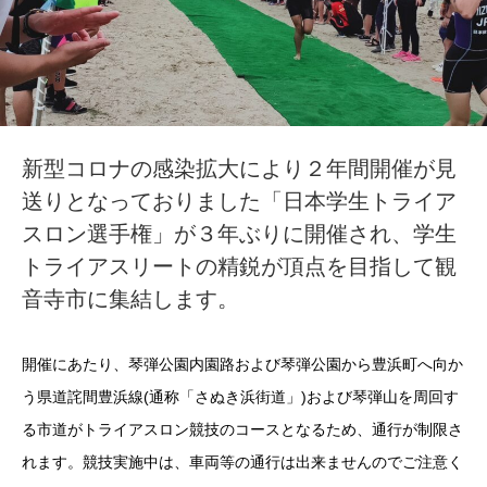
新型コロナの感染拡大により２年間開催が見
送りとなっておりました「日本学生トライア
スロン選手権」が３年ぶりに開催され、学生
トライアスリートの精鋭が頂点を目指して観
音寺市に集結します。
開催にあたり、琴弾公園内園路および琴弾公園から豊浜町へ向か
う県道詫間豊浜線(通称「さぬき浜街道」)および琴弾山を周回す
る市道がトライアスロン競技のコースとなるため、通行が制限さ
れます。競技実施中は、車両等の通行は出来ませんのでご注意く