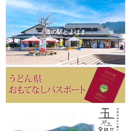
道の駅とよはま