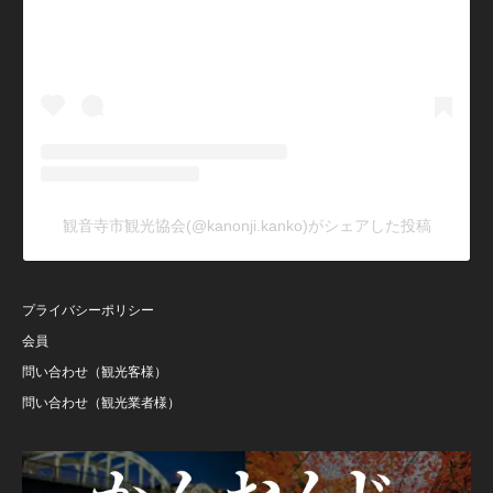
観音寺市観光協会(@kanonji.kanko)がシェアした投稿
プライバシーポリシー
会員
問い合わせ（観光客様）
問い合わせ（観光業者様）