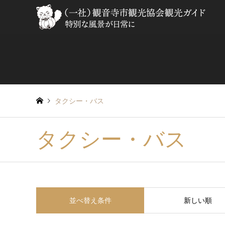
タクシー・バス
タクシー・バス
並べ替え条件
新しい順