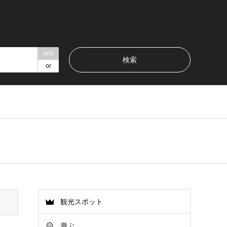
and
or
観光スポット
遊ぶ