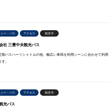
クシー・バス
アクセス
観音寺
会社 三豊中央観光バス
定期バスハーツシャトルの他、幅広い車両を利用シーンに合わせて利用
ます。
クシー・バス
アクセス
観音寺
観光バス