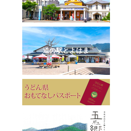
道の駅とよはま