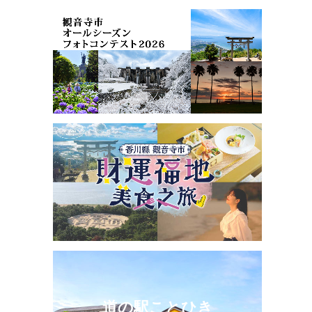
道の駅ことひき