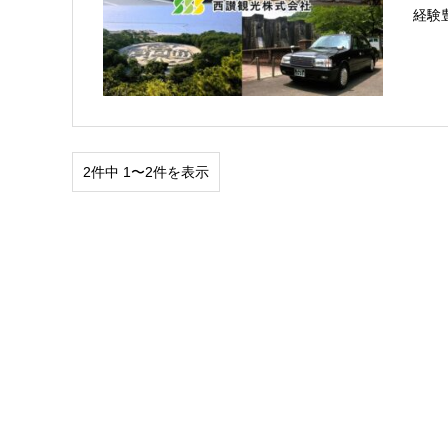
経験
2件中 1〜2件を表示