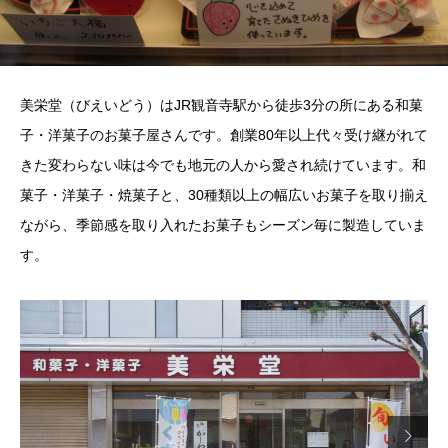
美栄堂（びえいどう）はJR観音寺駅から徒歩3分の所にある和菓
子・洋菓子のお菓子屋さんです。創業80年以上代々受け継がれて
きた変わらない味は今でも地元の人から愛され続けています。和
菓子・洋菓子・焼菓子と、30種類以上の幅広いお菓子を取り揃え
ながら、季節感を取り入れたお菓子もシーズン毎に製造していま
す。

