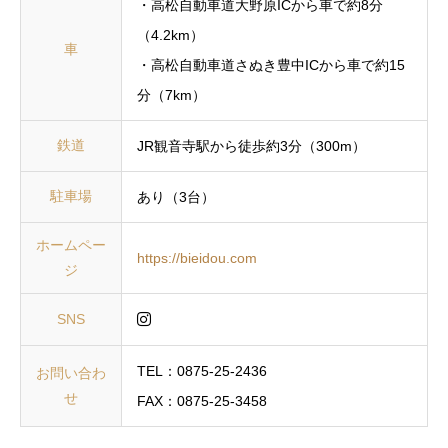
・高松自動車道大野原ICから車で約8分
（4.2km）
車
・高松自動車道さぬき豊中ICから車で約15
分（7km）
鉄道
JR観音寺駅から徒歩約3分（300m）
駐車場
あり（3台）
ホームペー
https://bieidou.com
ジ
SNS
TEL：0875-25-2436
お問い合わ
せ
FAX：0875-25-3458