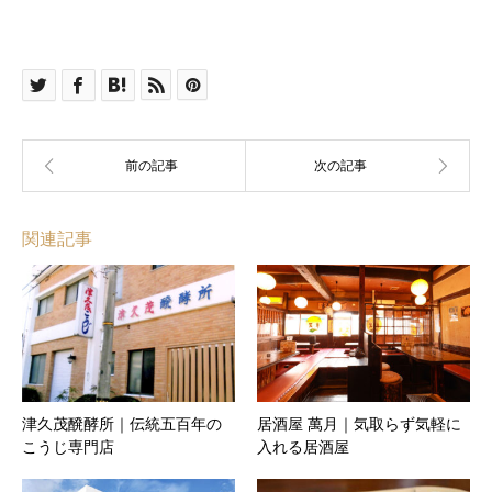
関連記事
津久茂醗酵所｜伝統五百年の
居酒屋 萬月｜気取らず気軽に
こうじ専門店
入れる居酒屋