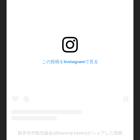
この投稿をInstagramで見る
観音寺市観光協会(@kanonji.kanko)がシェアした投稿