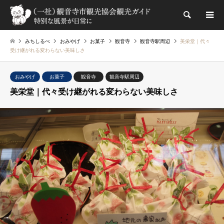
検索
みちしるべ
おみやげ
お菓子
観音寺
観音寺駅周辺
美栄堂｜代々
受け継がれる変わらない美味しさ
おみやげ
お菓子
観音寺
観音寺駅周辺
美栄堂｜代々受け継がれる変わらない美味しさ