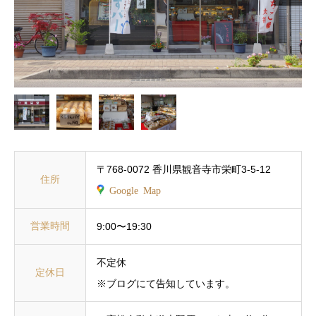
〒768-0072 香川県観音寺市栄町3-5-12
住所
Google Map
営業時間
9:00〜19:30
不定休
定休日
※ブログにて告知しています。