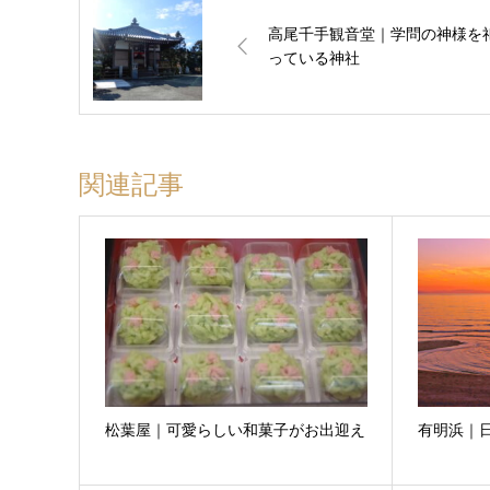
高尾千手観音堂｜学問の神様を
っている神社
関連記事
松葉屋｜可愛らしい和菓子がお出迎え
有明浜｜日