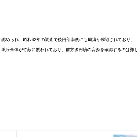
が認められ、昭和62年の調査で後円部南側にも周溝が確認されており、
。墳丘全体が竹藪に覆われており、前方後円墳の容姿を確認するのは難