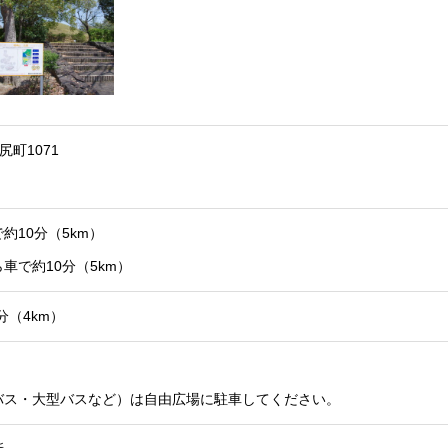
尻町1071
約10分（5km）
車で約10分（5km）
分（4km）
バス・大型バスなど）は自由広場に駐車してください。