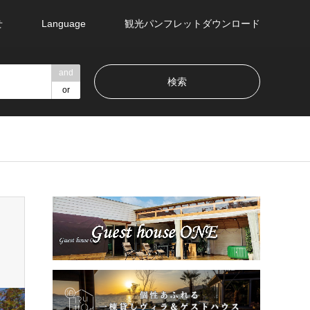
せ
Language
観光パンフレットダウンロード
and
or