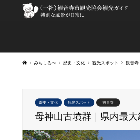
みちしるべ
歴史・文化
観光スポット
観音寺
歴史・文化
観光スポット
観音寺
母神山古墳群｜県内最大