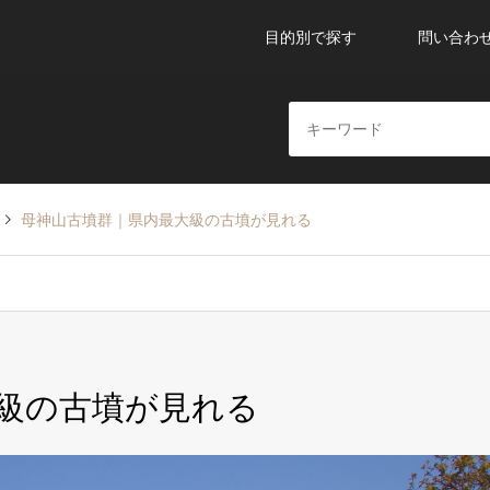
目的別で探す
問い合わ
母神山古墳群｜県内最大級の古墳が見れる
級の古墳が見れる