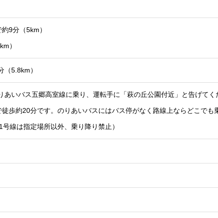
約9分（5km）
km）
（5.8km）
のりあいバス五郷高室線に乗り、運転手に「萩の丘公園付近」と告げてく
で徒歩約20分です。のりあいバスにはバス停がなく路線上ならどこでも
1号線は指定場所以外、乗り降り禁止）