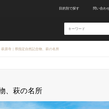
目的別で探す
問い合わ
萩原寺｜県指定自然記念物、萩の名所
物、萩の名所