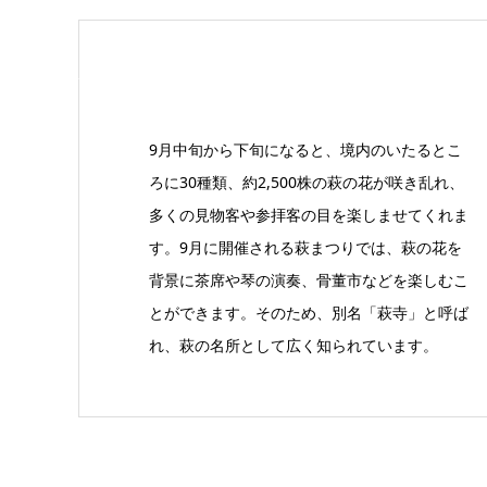
9月中旬から下旬になると、境内のいたるとこ
ろに30種類、約2,500株の萩の花が咲き乱れ、
多くの見物客や参拝客の目を楽しませてくれま
す。9月に開催される萩まつりでは、萩の花を
背景に茶席や琴の演奏、骨董市などを楽しむこ
とができます。そのため、別名「萩寺」と呼ば
れ、萩の名所として広く知られています。