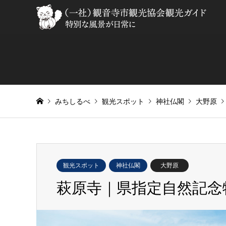
みちしるべ
観光スポット
神社仏閣
大野原
観光スポット
神社仏閣
大野原
萩原寺｜県指定自然記念