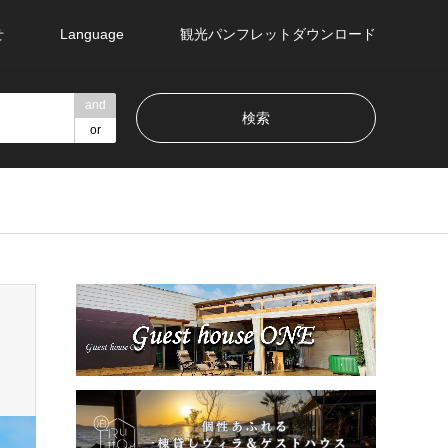
せ
Language
観光パンフレットダウンロード
and
or