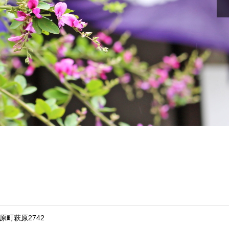
野原町萩原2742