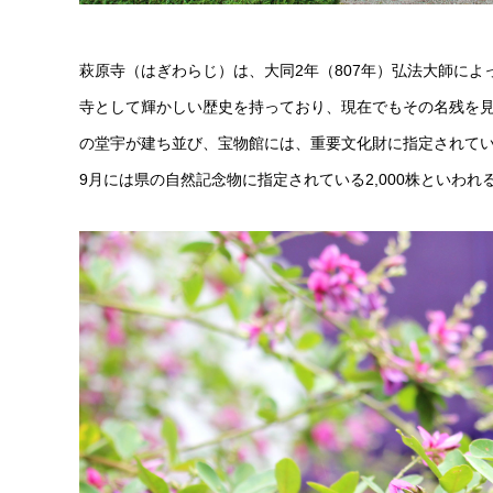
萩原寺（はぎわらじ）は、大同2年（807年）弘法大師によ
寺として輝かしい歴史を持っており、現在でもその名残を
の堂宇が建ち並び、宝物館には、重要文化財に指定されて
9月には県の自然記念物に指定されている2,000株といわ