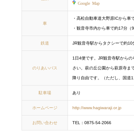
Google Map
・高松自動車道大野原ICから車で
車
・観音寺市内から車で約17分（9
鉄道
JR観音寺駅からタクシーで約10分
1日4便です。JR観音寺駅から
のりあいバス
さい。萩の丘公園から萩原寺ま
降り自由です。（ただし、国道1
駐車場
あり
ホームページ
http://www.hagiwaraji.or.jp
お問い合わせ
TEL：0875-54-2066