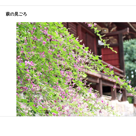
萩の見ごろ