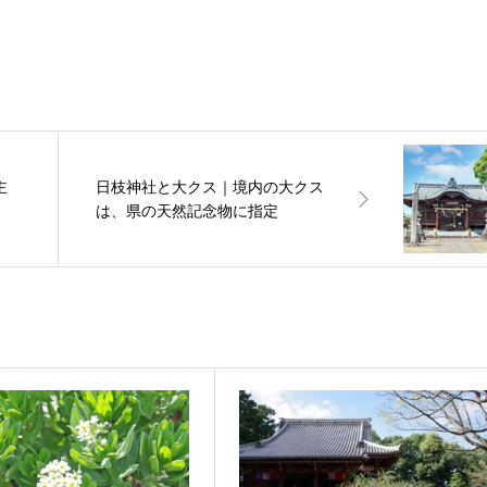
主
日枝神社と大クス｜境内の大クス
は、県の天然記念物に指定