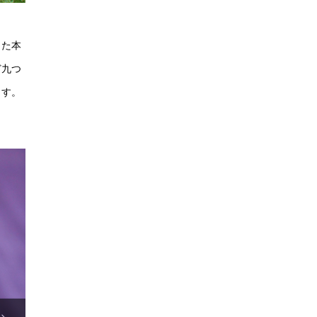
した本
ど九つ
ます。